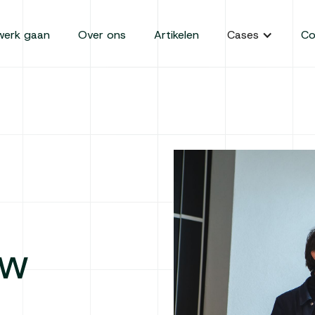
werk gaan
Over ons
Artikelen
Cases
Co
uw