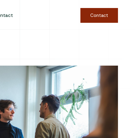
ntact
Contact