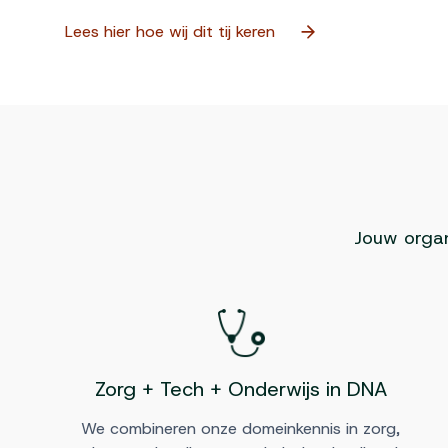
Lees hier hoe wij dit tij keren
Jouw organ
Zorg + Tech + Onderwijs in DNA
We combineren onze domeinkennis in zorg,