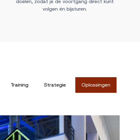
doelen, zodat je de voortgang direct kunt
volgen én bijsturen.
Training
Strategie
Oplossingen