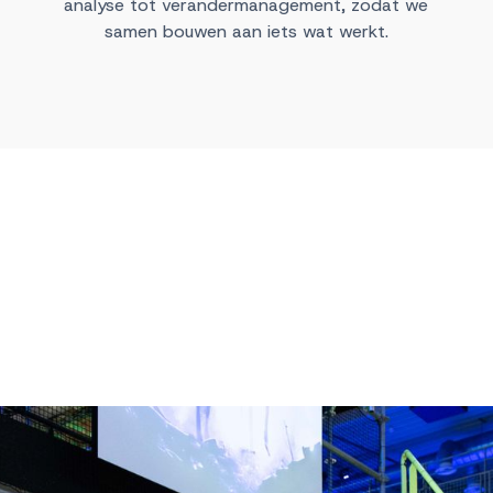
analyse tot verandermanagement, zodat we
samen bouwen aan iets wat werkt.