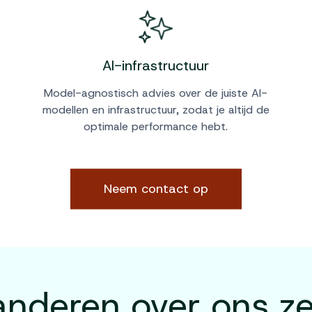
AI-infrastructuur
Model-agnostisch advies over de juiste AI-
modellen en infrastructuur, zodat je altijd de
optimale performance hebt.
Neem contact op
anderen over ons z