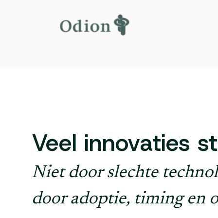
Veel innovaties s
Niet door slechte techno
door adoptie, timing en o