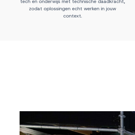
tech en onderwijs met technische daadkracht,
zodat oplossingen echt werken in jouw
context.