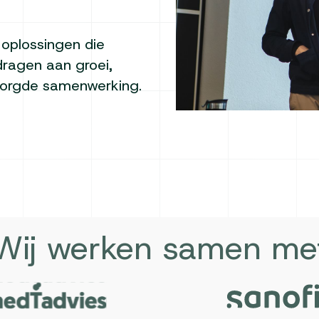
oplossingen die
jdragen aan groei,
eborgde samenwerking.
Wij werken samen me